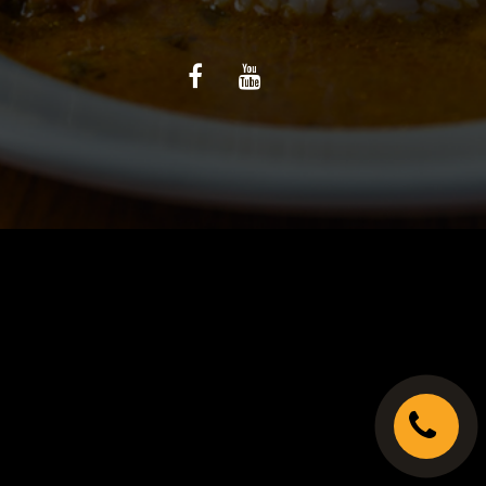
C.G.V