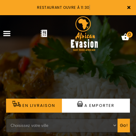
×
RESTAURANT OUVRE À 11:30
0
ACCUEIL
LA CARTE
VOTRE COMPTE
EN LIVRAISON
A EMPORTER
NOTRE RESTAURANT
VOS AVIS
Go!
MENTIONS LÉGALES