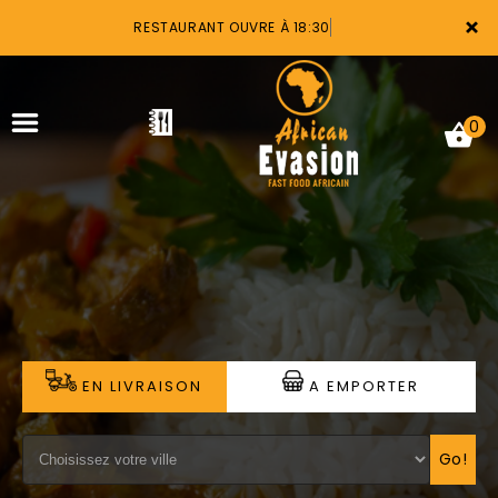
×
RESTAURANT OUVRE À 18:30
0
ACCUEIL
LA CARTE
VOTRE COMPTE
EN LIVRAISON
A EMPORTER
NOTRE RESTAURANT
VOS AVIS
Go!
MENTIONS LÉGALES