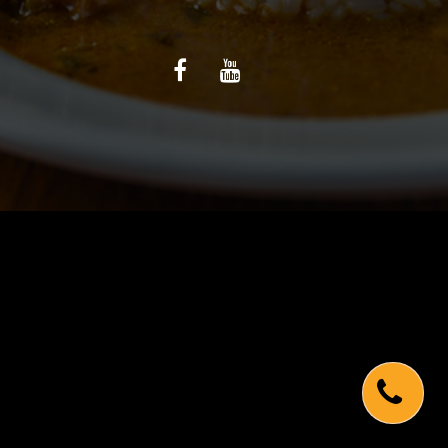
C.G.V