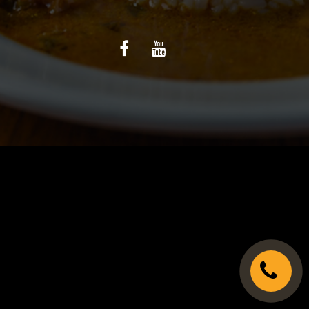
C.G.V