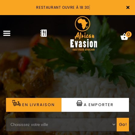
×
RESTAURANT OUVRE À 18:30
0
ACCUEIL
LA CARTE
VOTRE COMPTE
EN LIVRAISON
A EMPORTER
NOTRE RESTAURANT
VOS AVIS
Go!
MENTIONS LÉGALES